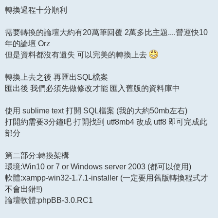
轉換過程十分順利
需要轉換的論壇大約有20萬筆回覆 2萬多比主題....營運快10
年的論壇 Orz
但是資料都沒有遺失 可以完美的轉換上去
轉換上去之後 再匯出SQL檔案
匯出後 我們必須先做修改才能 匯入舊版的資料庫中
使用 sublime text 打開 SQL檔案 (我的大約50mb左右)
打開約需要3分鐘吧 打開找到 utf8mb4 改成 utf8 即可完成此
部分
第二部分:轉換架構
環境:Win10 or 7 or Windows server 2003 (都可以使用)
軟體:xampp-win32-1.7.1-installer (一定要用舊版轉換程式才
不會出錯!!)
論壇軟體:phpBB-3.0.RC1