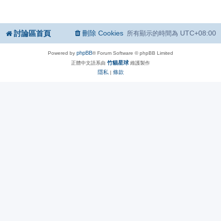
討論區首頁
刪除 Cookies
UTC+08:00
所有顯示的時間為
phpBB
Powered by
® Forum Software © phpBB Limited
竹貓星球
正體中文語系由
維護製作
隱私
條款
|