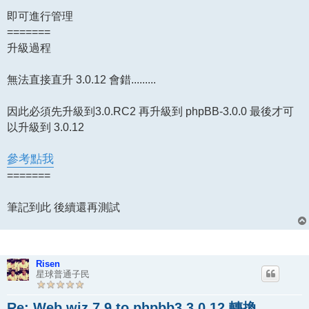
即可進行管理
=======
升級過程
無法直接直升 3.0.12 會錯.........
因此必須先升級到3.0.RC2 再升級到 phpBB-3.0.0 最後才可
以升級到 3.0.12
參考點我
=======
筆記到此 後續還再測試
Risen
星球普通子民
Re: Web wiz 7.9 to phpbb3 3.0.12 轉換