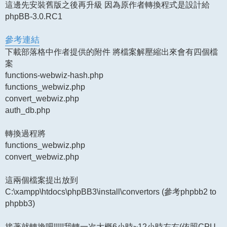
這邊先安裝舊版之後再升級 因為原作者轉換程式是設計給
phpBB-3.0.RC1
參考連結
下載部落格中作者提供的附件 將檔案解壓縮出來會有四個檔
案
functions-webwiz-hash.php
functions_webwiz.php
convert_webwiz.php
auth_db.php
轉換過程將
functions_webwiz.php
convert_webwiz.php
這兩個檔案提出放到
C:\xampp\htdocs\phpBB3\install\convertors (參考phpbb2 to
phpbb3)
接著就轉換吧!!!!!我轉一次大概6小時~12小時左右(依照CPU