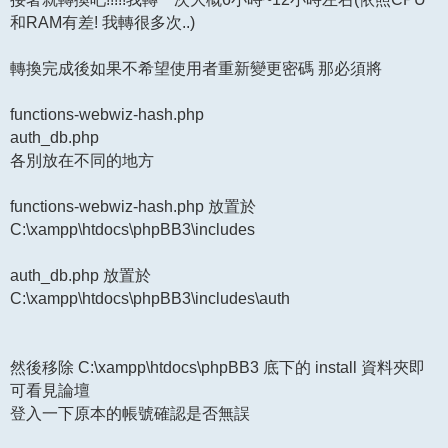
和RAM有差! 我轉很多次..)
轉換完成後如果不希望使用者重新變更密碼 那必須將
functions-webwiz-hash.php
auth_db.php
各別放在不同的地方
functions-webwiz-hash.php 放置於
C:\xampp\htdocs\phpBB3\includes
auth_db.php 放置於
C:\xampp\htdocs\phpBB3\includes\auth
然後移除 C:\xampp\htdocs\phpBB3 底下的 install 資料夾即
可看見論壇
登入一下原本的帳號確認是否無誤